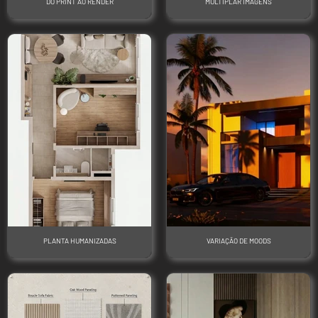
DO PRINT AO RENDER
MÚLTIPLAR IMAGENS
PLANTA HUMANIZADAS
VARIAÇÃO DE MOODS