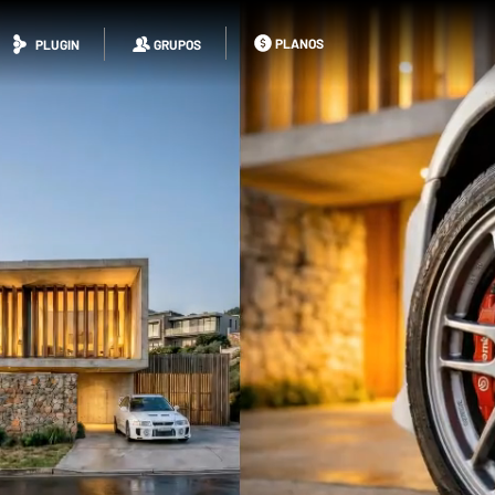
PLANOS
PLUGIN
GRUPOS