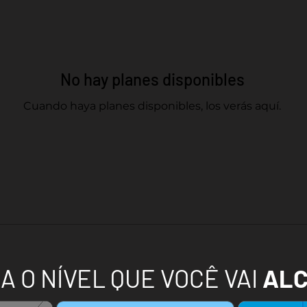
No hay planes disponibles
Cuando haya planes disponibles, los verás aquí.
A O NÍVEL QUE VOCÊ VAI
AL