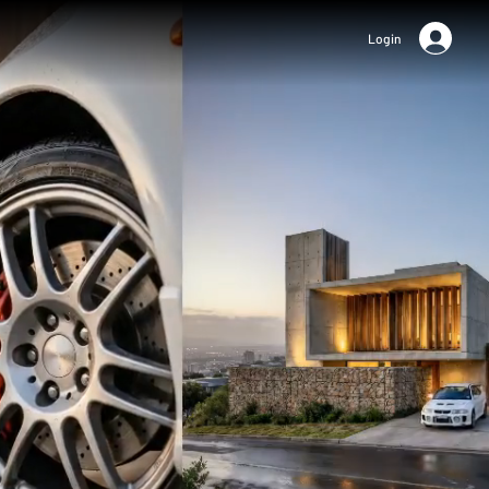
Login