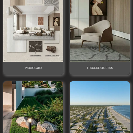
MOODBOARD
TROCA DE OBJETOS