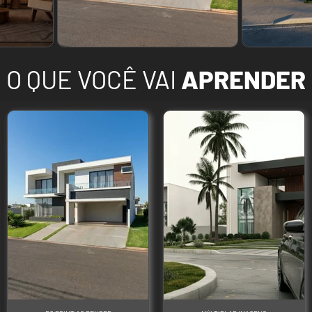
O QUE VOCÊ VAI
APRENDER