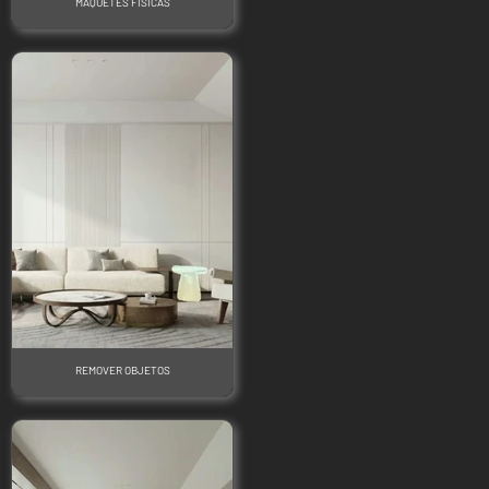
MAQUETES FÍSICAS
REMOVER OBJETOS