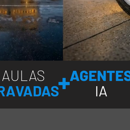
+
AULAS
AGENTE
RAVADAS
IA