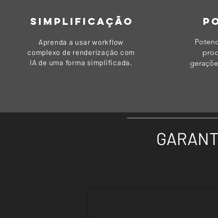
SIMPLIFICAÇÃO
P
Potenc
Aprenda a usar workflow
complexo de renderização com
prod
IA de uma forma simplificada.
geraçõe
GARANT