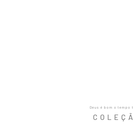
Deus é bom o tempo 
COLEÇ