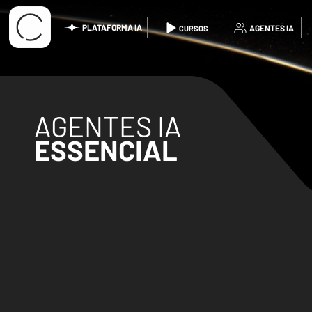
PLATAFORMA IA
AGENTES IA
CURSOS
AGENTES IA
ESSENCIAL