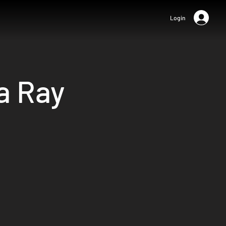
Login
a Ray