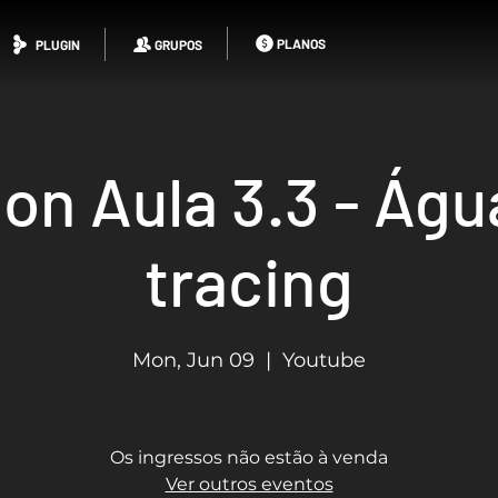
PLANOS
PLUGIN
GRUPOS
on Aula 3.3 - Águ
tracing
Mon, Jun 09
  |  
Youtube
Os ingressos não estão à venda
Ver outros eventos