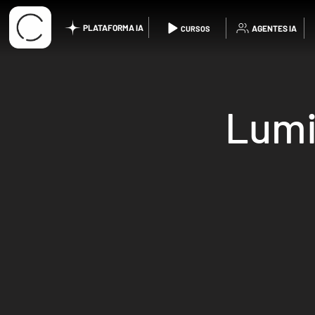
PLATAFORMA IA
AGENTES IA
CURSOS
Lumi